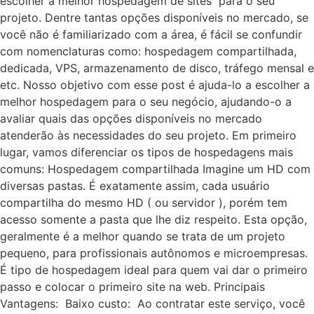
escolher a melhor hospedagem de sites para o seu
projeto. Dentre tantas opções disponíveis no mercado, se
você não é familiarizado com a área, é fácil se confundir
com nomenclaturas como: hospedagem compartilhada,
dedicada, VPS, armazenamento de disco, tráfego mensal e
etc. Nosso objetivo com esse post é ajuda-lo a escolher a
melhor hospedagem para o seu negócio, ajudando-o a
avaliar quais das opções disponíveis no mercado
atenderão às necessidades do seu projeto. Em primeiro
lugar, vamos diferenciar os tipos de hospedagens mais
comuns: Hospedagem compartilhada Imagine um HD com
diversas pastas. É exatamente assim, cada usuário
compartilha do mesmo HD ( ou servidor ), porém tem
acesso somente a pasta que lhe diz respeito. Esta opção,
geralmente é a melhor quando se trata de um projeto
pequeno, para profissionais autônomos e microempresas.
É tipo de hospedagem ideal para quem vai dar o primeiro
passo e colocar o primeiro site na web. Principais
Vantagens: Baixo custo: Ao contratar este serviço, você