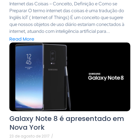
Internet das Coisas – Conceito, Definição e Como se
Preparar O termo internet das coisas é uma tradução do
Inglês IoT ( Internet of Things) É um conceito que sugere
que nossos objetos de uso diário estariam conectados à
internet, atuando com inteligência artificial para...
Read More
Galaxy Note 8 é apresentado em
Nova York
23 de agosto de 2017
/