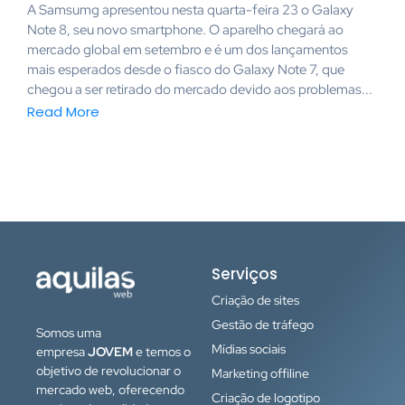
A Samsumg apresentou nesta quarta-feira 23 o Galaxy
Note 8, seu novo smartphone. O aparelho chegará ao
mercado global em setembro e é um dos lançamentos
mais esperados desde o fiasco do Galaxy Note 7, que
chegou a ser retirado do mercado devido aos problemas...
Read More
Serviços
Criação de sites
Gestão de tráfego
Somos uma
Mídias sociais
empresa
JOVEM
e temos o
objetivo de revolucionar o
Marketing offiline
mercado web, oferecendo
Criação de logotipo