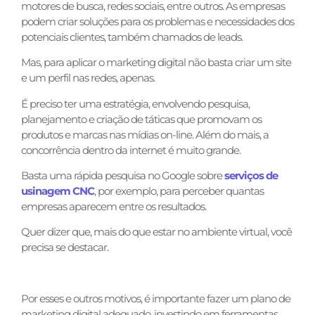
motores de busca, redes sociais, entre outros. As empresas
podem criar soluções para os problemas e necessidades dos
potenciais clientes, também chamados de leads.
Mas, para aplicar o marketing digital não basta criar um site
e um perfil nas redes, apenas.
É preciso ter uma estratégia, envolvendo pesquisa,
planejamento e criação de táticas que promovam os
produtos e marcas nas mídias on-line. Além do mais, a
concorrência dentro da internet é muito grande.
Basta uma rápida pesquisa no Google sobre
serviços de
usinagem CNC
, por exemplo, para perceber quantas
empresas aparecem entre os resultados.
Quer dizer que, mais do que estar no ambiente virtual, você
precisa se destacar.
Por esses e outros motivos, é importante fazer um plano de
marketing digital adequado, investindo em ferramentas