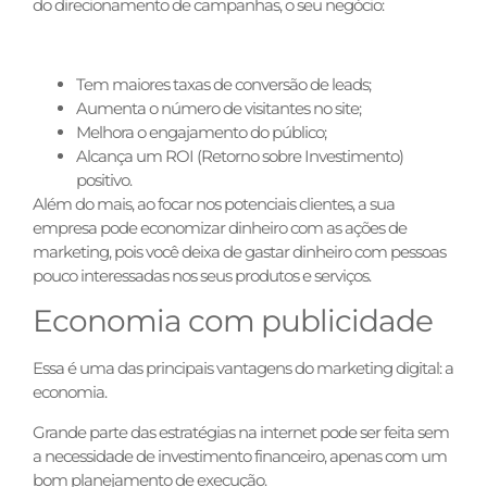
do direcionamento de campanhas, o seu negócio:
Tem maiores taxas de conversão de leads;
Aumenta o número de visitantes no site;
Melhora o engajamento do público;
Alcança um ROI (Retorno sobre Investimento)
positivo.
Além do mais, ao focar nos potenciais clientes, a sua
empresa pode economizar dinheiro com as ações de
marketing, pois você deixa de gastar dinheiro com pessoas
pouco interessadas nos seus produtos e serviços.
Economia com publicidade
Essa é uma das principais vantagens do marketing digital: a
economia.
Grande parte das estratégias na internet pode ser feita sem
a necessidade de investimento financeiro, apenas com um
bom planejamento de execução.