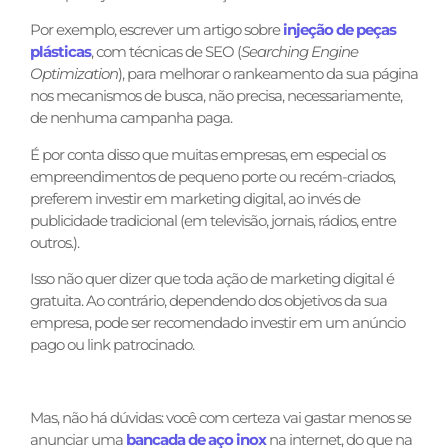
Por exemplo, escrever um artigo sobre
injeção de peças
plásticas
, com técnicas de SEO (
Searching Engine
Optimization
), para melhorar o rankeamento da sua página
nos mecanismos de busca, não precisa, necessariamente,
de nenhuma campanha paga.
É por conta disso que muitas empresas, em especial os
empreendimentos de pequeno porte ou recém-criados,
preferem investir em marketing digital, ao invés de
publicidade tradicional (em televisão, jornais, rádios, entre
outros.).
Isso não quer dizer que toda ação de marketing digital é
gratuita. Ao contrário, dependendo dos objetivos da sua
empresa, pode ser recomendado investir em um anúncio
pago ou link patrocinado.
Mas, não há dúvidas: você com certeza vai gastar menos se
anunciar uma
bancada de aço inox
na internet, do que na