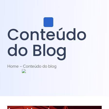
Conteúdo
do Blog
Home – Conteúdo do blog