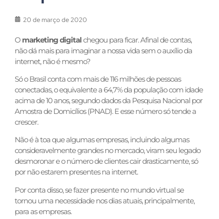
20 de março de 2020
O
marketing digital
chegou para ficar. Afinal de contas,
não dá mais para imaginar a nossa vida sem o auxílio da
internet, não é mesmo?
Só o Brasil conta com mais de 116 milhões de pessoas
conectadas, o equivalente a 64,7% da população com idade
acima de 10 anos, segundo dados da Pesquisa Nacional por
Amostra de Domicílios (PNAD). E esse número só tende a
crescer.
Não é à toa que algumas empresas, incluindo algumas
consideravelmente grandes no mercado, viram seu legado
desmoronar e o número de clientes cair drasticamente, só
por não estarem presentes na internet.
Por conta disso, se fazer presente no mundo virtual se
tornou uma necessidade nos dias atuais, principalmente,
para as empresas.